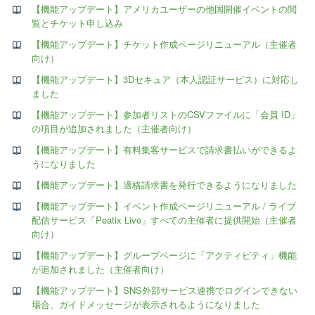
【機能アップデート】アメリカユーザーの他国開催イベントの閲
覧とチケット申し込み
【機能アップデート】チケット作成ページリニューアル（主催者
向け）
【機能アップデート】3Dセキュア（本人認証サービス）に対応し
ました
【機能アップデート】参加者リストのCSVファイルに「会員 ID」
の項目が追加されました（主催者向け）
【機能アップデート】有料集客サービスで請求書払いができるよ
うになりました
【機能アップデート】適格請求書を発行できるようになりました
【機能アップデート】イベント作成ページリニューアル / ライブ
配信サービス「Peatix Live」すべての主催者に提供開始（主催者
向け）
【機能アップデート】グループページに「アクティビティ」機能
が追加されました（主催者向け）
【機能アップデート】SNS外部サービス連携でログインできない
場合、ガイドメッセージが表示されるようになりました