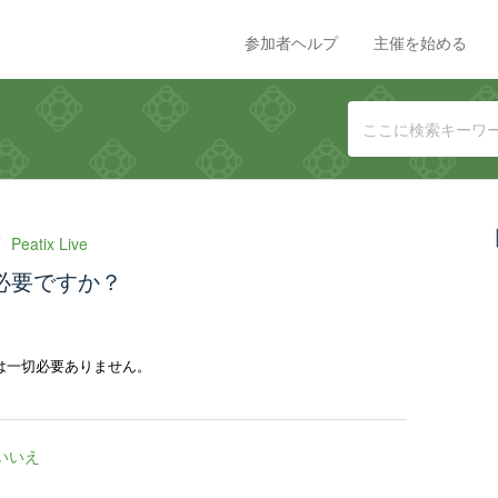
参加者ヘルプ
主催を始める
Peatix Live
約は必要ですか？
続きは一切必要ありません。
いいえ