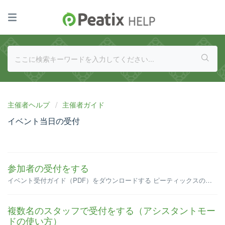
主催者ヘルプ
主催者ガイド
イベント当日の受付
参加者の受付をする
イベント受付ガイド（PDF）をダウンロードする ピーティックスのチケットは、スマートフォンアプリで表示できます。 スマートフォンでアプリをダウンロードできない場合、パソコンやスマートフォンのブラウザからもチケットを確認できます。紙のチケットは発行されませんが、パソコンからチケット画面...
複数名のスタッフで受付をする（アシスタントモー
ドの使い方）