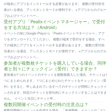
の端末にアプリをインストールする必要があります。 複数の受付担当
者がいる場合、アシスタントモードが便利です。 ※アプリからのグルー
プおよびイベントペー...
受付アプリ「Peatixイベントマネージャー」で受付
をする方法は？（Android）
イベントの前にGoogle Playから「Peatixイベントマネージャー」アプ
リをダウンロードしてください。 複数の端末で受付をする場合、すべ
ての端末にアプリをインストールする必要があります。 複数の受付担
当者がいる場合、アシスタントモードが便利です。 ※アプリからのグル
ープおよびイベントペ...
参加者が複数枚チケットを購入している場合、同伴
者と別々にチェックイン（受付）できますか？
参加者が1つのイベントのチケットを複数枚購入した場合、チケットは1
つにまとめられます。 1つにまとめられたチケットをチェックイン（受
付）をすると、申し込まれているすべてのチケットが同時にチェックイ
ンされます。特定のチケットを部分的にチェックインすることはできま
せん。 イベント当日にチケット申...
複数回開催イベントの受付時の注意点は？
複数回開催のイベントを作成する場合、「単発開催」イベントの「1つ