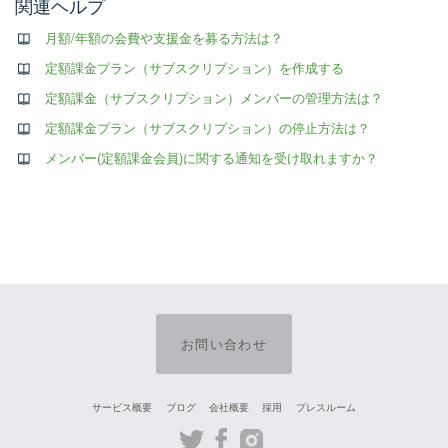
関連ヘルプ
月額/年額の会費や支援金を募る方法は？
定額課金プラン（サブスクリプション）を作成する
定額課金（サブスクリプション）メンバーの管理方法は？
定額課金プラン（サブスクリプション）の停止方法は？
メンバー(定額課金会員)に関する通知を受け取れますか？
お問い合わせ
サービス概要
ブログ
会社概要
採用
プレスルーム
Twitter
Facebook
Instagram