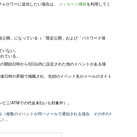
フォロワーに送信したい場合は、
メッセージ機能
を利用してく
般公開」になっている
（「限定公開」および「パスワード保
ていない。
されている。
トの開始日時から3日以内に設定された他のイベントがある場
開催日時の昇順で掲載され、先頭のイベント名がメールのタイト
ビニ/ATMでの代金未払いも対象外）。
み（複数のイベントが同一メールで通知される場合、その中の1
む）。