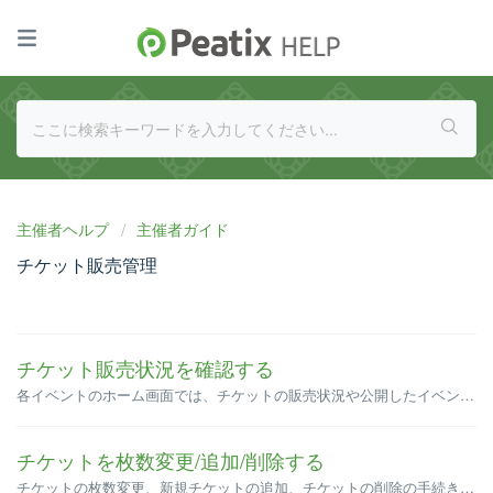
主催者ヘルプ
主催者ガイド
チケット販売管理
チケット販売状況を確認する
各イベントのホーム画面では、チケットの販売状況や公開したイベントページのページビューを確認できます。 ホーム画面へのアクセス方法 チケットの販売状況 ページビュー 上位リファラー ホーム画面へのアクセス方法 1.画面右上の表示名をクリックして、「マイグループ / イベント」を選...
チケットを枚数変更/追加/削除する
チケットの枚数変更、新規チケットの追加、チケットの削除の手続きは、チケット編集画面から行えます。 チケット編集画面へのアクセス方法 チケット枚数（販売予定数）の変更方法 チケットの追加方法 チケットの削除方法 チケット編集画面へのアクセス方法 1. 画面右上の表示名をクリ...