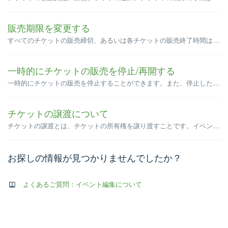
販売期限を変更する
すべてのチケットの販売締切、あるいは各チケットの販売終了時間は変更することができます。 ※販売開始時間は、イベント公開後に設定および変更できません。イベント公開後に新たにチケットを追加する場合も、販売開始時間の設定はできません。イベント公開前にすべてのチケットの販売開始時間を設定する必要があります。 ...
一時的にチケットの販売を停止/再開する
一時的にチケットの販売を停止することができます。また、停止したチケットはいつでも販売再開が可能です。 チケット編集画面へのアクセス方法 チケットの販売を停止する チケットの販売を再開する チケット編集画面へのアクセス方法 1. 画面右上の表示名をクリックして「マイグルー...
チケットの譲渡について
チケットの譲渡とは、チケットの所有権を譲り渡すことです。イベント主催者が譲渡を許可している場合に限り、参加者は申し込んだチケットを譲渡できます。 例） ・チケット申込者が都合により参加できなくなった場合 ・複数枚のチケットを同時に申し込んだチケット申込者が、イベント当日に同伴者とは別々に入場したい場合 ...
お探しの情報が見つかりませんでしたか？
よくあるご質問：イベント編集について