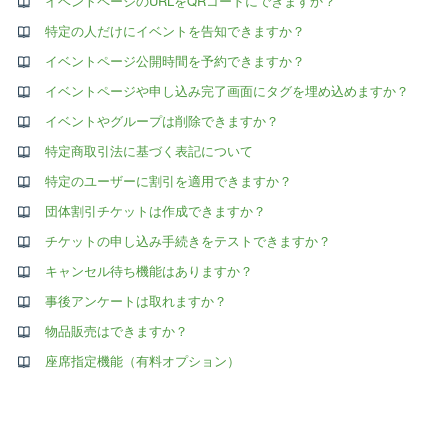
イベントページのURLをQRコードにできますか？
特定の人だけにイベントを告知できますか？
イベントページ公開時間を予約できますか？
イベントページや申し込み完了画面にタグを埋め込めますか？
イベントやグループは削除できますか？
特定商取引法に基づく表記について
特定のユーザーに割引を適用できますか？
団体割引チケットは作成できますか？
チケットの申し込み手続きをテストできますか？
キャンセル待ち機能はありますか？
事後アンケートは取れますか？
物品販売はできますか？
座席指定機能（有料オプション）