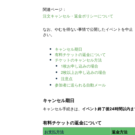
関連ページ：
注文キャンセル・返金ポリシーについて
なお、やむを得ない事情で公開したイベントを中止
さい。
キャンセル期日
有料チケットの返金について
チケットのキャンセル方法
1枚お申し込みの場合
2枚以上お申し込みの場合
注意点
参加者に送られる自動メール
キャンセル期日
キャンセル手続きは、
イベント終了後24時間以内ま
有料チケットの返金について
お支払方法
返金方法