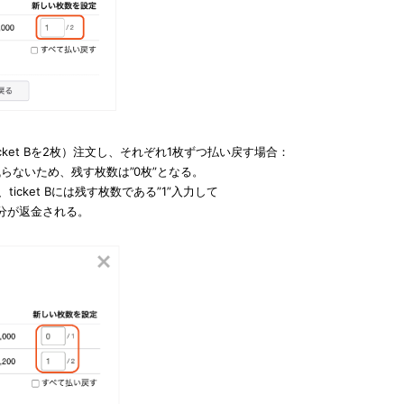
枚、ticket Bを2枚）注文し、それぞれ1枚ずつ払い戻す場合：
は残らないため、残す枚数は”0枚”となる。
を、
ticket Bには
残す枚数である”1”入力して
分が返金される。