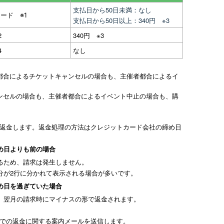
支払日から50日未満：なし
ード ※1
支払日から50日以上：340円 ※3
2
340円 ※3
4
なし
入者都合によるチケットキャンセルの場合も、主催者都合によるイ
ンセルの場合も、主催者都合によるイベント中止の場合も、購
へ返金します。返金処理の方法はクレジットカード会社の締め日
め日よりも前の場合
るため、請求は発生しません。
分が2行に分かれて表示される場合が多いです。
め日を過ぎていた場合
、翌月の請求時にマイナスの形で返金されます。
込での返金に関する案内メールを送信します。