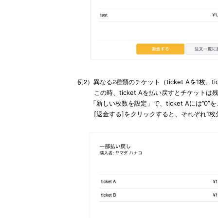
例2）異なる2種類のチケット（
ticket Aを1
この時、
ticket Aを払い戻すとチケット
「新しい枚数を設定」で、
ticket Aには
”0”
[返金する]をクリックすると、それぞれ1枚