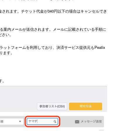
返金されます。チケット代金が340円以下の場合はキャンセルでき
る案内メールが送信されます。メールに記載されている手順に
ださい。
るプラットフォームを利用しており、決済サービス提供元もPeatix
なります。
す。