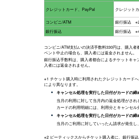
クレジットカード、PayPal
クレジットカ
コンビニ/ATM
銀行振込 ※
銀行振込
銀行振込 ※
コンビニ/ATM支払いの決済手数料330円は、購
ベント中止の場合も、購入者には返金されません。
銀行振込手数料は、購入者都合によるチケットキャ
入者には返金されません。
※1 チケット購入時に利用されたクレジットカード
により異なります。
キャンセル処理を実行した日付がカードの締
当月の利用に対して当月内の返金処理がされ
カードの利用明細には、利用分とキャンセル
キャンセル処理を実行した日付がカードの締
当月のご利用に対していったん請求が発生し
※2 ピーティックスからチケット購入者に、銀行振