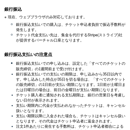
銀行振込
※ 現在、ウェブブラウザのみ対応しております。
銀行振込支払いでの購入は、チケット申込者負担で振込手数料が
発生します。
チケット代金支払い先は、集金を代行するStripe(ストライプ)社
が提供するバーチャル口座となります。
銀行振込支払いの注意点
銀行振込支払いでの申し込みは、設定した「すべてのチケットの
販売締切」の1週間前まで受け付けます。
銀行振込支払いでの支払いの期限は、申し込みから35日以内で
す。申し込みした時点が35日を切る場合は、「すべてのチケット
の販売締切」の1日前が支払い期限になります。1日前が土曜日ま
たは日曜日の場合は、前日の金曜日が支払い期限になります。
チケット購入者に通知される支払期限は、銀行の営業日を考慮し
ない日付が表示されます。
支払い期限内に代金が支払われなかったチケットは、キャンセル
扱いとなります。
支払い期限以降に入金された場合も、チケットはキャンセル扱い
となります。その代金はチケット申込者に返金されます。
注文1件あたりに発生する手数料は、チケット申込者都合による