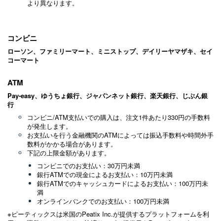
より異なります。
コンビニ
ローソン、ファミリーマート、ミニストップ、デイリーヤマザキ、セイ
コーマート
ATM
Pay-easy、ゆうちょ銀行、ジャパンネット銀行、楽天銀行、じぶん銀
行
コンビニ/ATM支払いでの購入は、注文1件あたり330円の手数料
が発生します。
お支払いを行う金融機関のATMによっては
振込手数料や時間外手
数料がかかる場合があります。
下記の上限金額があります。
コンビニでのお支払い：30万円未満
銀行ATMでの現金によるお支払い：10万円未満
銀行ATMでのキャッシュカードによるお支払い：100万円未
満
オンラインバンクでのお支払い：100万円未満
※ピーティックスは米国のPeatix Inc.が提供するプラットフォームを利