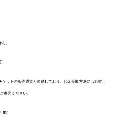
せん。
可）
チケットの販売通貨と連動しており、代金受取方法にも影響し
ご参照ください。
可能）