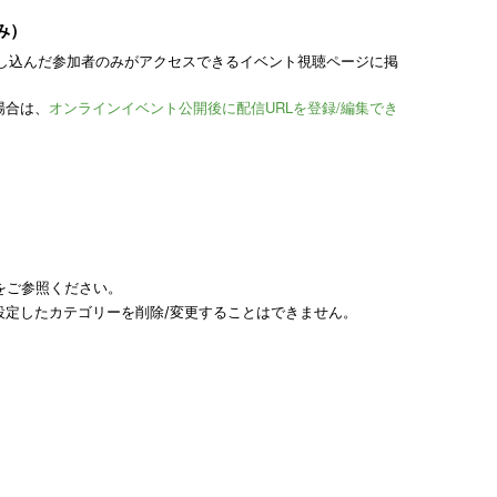
み）
し込んだ参加者のみがアクセスできる
イベント視聴ページ
に掲
場合は、
オンラインイベント公開後に配信URLを登録/編集でき
をご参照ください。
設定したカテゴリーを削除/変更することはできません。