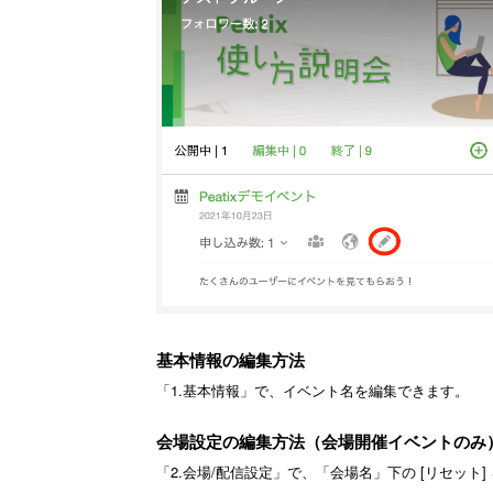
基本情報の編集方法
「1.基本情報」で、イベント名を編集できます。
会場設定の編集方法（会場開催イベントのみ
「2.会場/配信設定」で、「会場名」下の [リセッ