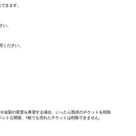
集できます。
さい。
照ください。
名や金額の変更を希望する場合、いったん既存のチケットを削除
ベント公開後、1枚でも売れたチケットは削除できません。