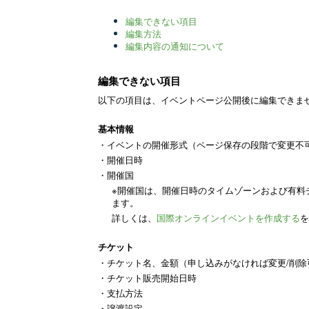
編集できない項目
編集方法
編集内容の通知について
編集できない項目
以下の項目は、イベントページ公開後に編集できま
基本情報
・イベントの開催形式（ページ保存の段階で変更不
・開催日時
・開催国
※開催国は、開催日時のタイムゾーンおよび有料
ます。
詳しくは、
国際オンラインイベントを作成する
を
チケット
・チケット名、金額（申し込みがなければ変更/削除
・チケット販売開始日時
・支払方法
・譲渡設定