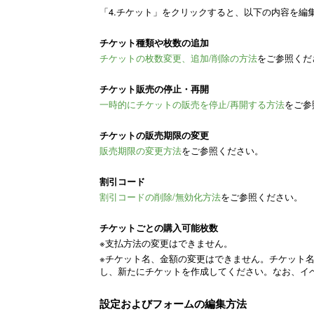
「4.チケット」をクリックすると、以下の内容を編
チケット種類や枚数の追加
チケットの枚数変更、追加/削除の方法
をご参照くだ
チケット販売の停止・再開
一時的にチケットの販売を停止/再開する方法
をご参
チケットの販売期限の変更
販売期限の変更方法
をご参照ください。
割引コード
割引コードの削除/無効化方法
をご参照ください。
チケットごとの購入可能枚数
※支払方法の変更はできません。
※チケット名、金額の変更はできません。チケット
し、新たにチケットを作成してください。なお、イ
設定およびフォームの編集方法