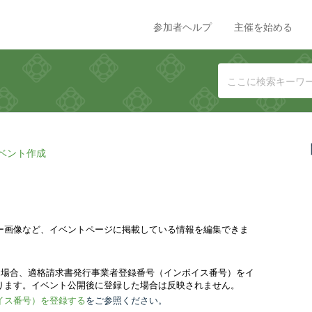
参加者ヘルプ
主催を始める
ベント作成
ー画像など、イベントページに掲載している情報を編集できま
る場合、適格請求書発行事業者登録番号（インボイス番号）をイ
ります。イベント公開後に登録した場合は反映されません。
イス番号）を登録する
をご参照ください。