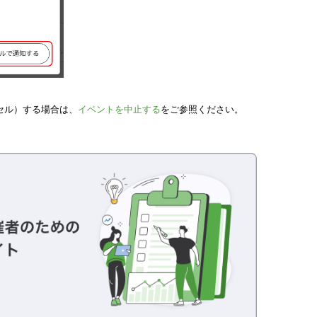
セル）する場合は、
イベントを中止する
をご参照ください。