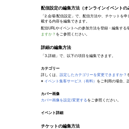
配信設定の編集方法（オンラインイベントの
「2.会場/配信設定」で、
配信方法や、チケットを申
載する内容を編集できます。
配信URLやイベントへの参加方法を登録・編集する
ますか？
をご参照ください。
詳細の編集方法
「3.詳細」で、
以下の項目を編集できます。
カテゴリー
詳しくは、
設定したカテゴリーを変更できますか？
※
イベント集客サービス（有料）
をご利用の場合、
カバー画像
カバー画像を設定/変更する
をご参照ください。
イベント詳細
チケットの編集方法