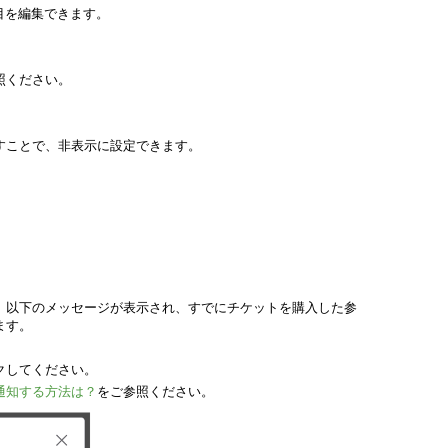
目を編集できます。
照ください。
すことで、非表示に設定できます。
、以下の
メッセージが表示され、すでにチケットを購入した参
ます。
クしてください。
通知する方法は？
をご参照ください。