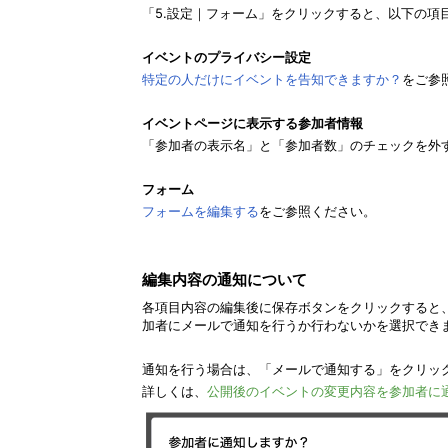
以下の項
「5.設定｜フォーム」をクリックすると、
イベントのプライバシー設定
特定の人だけにイベントを告知できますか？
をご参
イベントページに表示する参加者情報
「参加者の表示名」と「参加者数」のチェックを外
フォーム
フォームを編集する
をご参照ください。
編集内容の通知について
各項目内容の編集後に保存ボタンをクリックすると
加者にメールで通知を行うか行わないかを選択でき
通知を行う場合は、「メールで通知する」をクリッ
詳しくは、
公開後のイベントの変更内容を参加者に