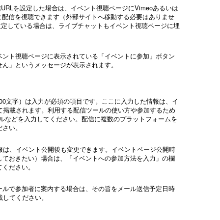
配信URLを設定した場合は、イベント視聴ページにVimeoあるいは
のまま配信を視聴できます（外部サイトへ移動する必要はありませ
ットを設定している場合は、ライブチャットもイベント視聴ページに埋
ベント視聴ページに表示されている「イベントに参加」ボタン
せん」というメッセージが表示されます。
000文字）は入力が必須の項目です。ここに入力した情報は、イ
て掲載されます。利用する配信ツールの使い方や参加するため
ールなどを入力してください。配信に複数のプラットフォームを
ださい。
報は、イベント公開後も変更できます。イベントページ公開時
しておきたい）場合は、「イベントへの参加方法を入力」の欄
てください。
ールで参加者に案内する場合は、その旨をメール送信予定日時
載してください。