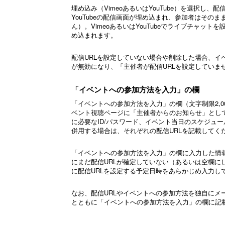
埋め込み（VimeoあるいはYouTube）を選択し、
YouTubeの配信画面が埋め込まれ、参加者はそ
ん）。VimeoあるいはYouTubeでライブチャ
め込まれます。
配信URLを設定していない場合や削除した場合、イ
が無効になり、「主催者が配信URLを設定していま
「イベントへの参加方法を入力」の欄
「イベントへの参加方法を入力」の欄（文字制限2,
ベント視聴ページに「主催者からのお知らせ」とし
に必要なID/パスワード、イベント当日のスケジュ
併用する場合は、それぞれの配信URLを記載してく
「イベントへの参加方法を入力」の欄に入力した情
にまだ配信URLが確定していない（あるいは空欄に
に配信URLを設定する予定日時をあらかじめ入力し
なお、配信URLやイベントへの参加方法を独自にメ
とともに「イベントへの参加方法を入力」の欄に記