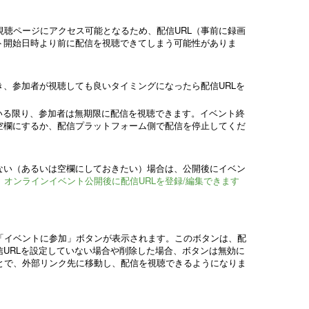
聴ページにアクセス可能となるため、配信URL（事前に録画
ト開始日時より前に配信を視聴できてしまう可能性がありま
き、参加者が視聴しても良いタイミングになったら配信URLを
ている限り、参加者は無期限に配信を視聴できます。イベント終
空欄にするか、配信プラットフォーム側で配信を停止してくだ
ない（あるいは空欄にしておきたい）場合は、公開後にイベン
、
オンラインイベント公開後に配信URLを登録/編集できます
「イベントに参加」ボタンが表示されます。このボタンは、配
信URLを設定していない場合や削除した場合、ボタンは無効に
とで、外部リンク先に移動し、配信を視聴できるようになりま